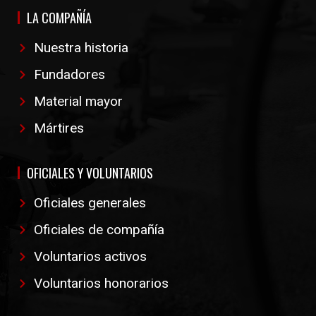
LA COMPAÑÍA
Nuestra historia
Fundadores
Material mayor
Mártires
OFICIALES Y VOLUNTARIOS
Oficiales generales
Oficiales de compañía
Voluntarios activos
Voluntarios honorarios