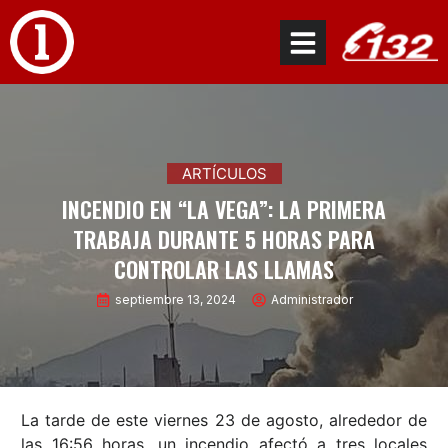
ARTÍCULOS
INCENDIO EN “LA VEGA”: LA PRIMERA
TRABAJA DURANTE 5 HORAS PARA
CONTROLAR LAS LLAMAS
septiembre 13, 2024
Administrador
La tarde de este viernes 23 de agosto, alrededor de
las 16:56 horas, un incendio afectó a tres locales