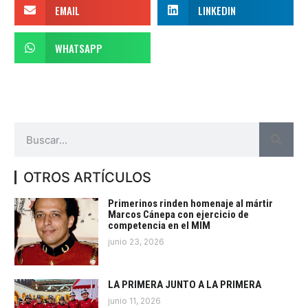
EMAIL
LINKEDIN
WHATSAPP
OTROS ARTÍCULOS
Primerinos rinden homenaje al mártir
Marcos Cánepa con ejercicio de
competencia en el MIM
junio 23, 2026
LA PRIMERA JUNTO A LA PRIMERA
junio 11, 2026