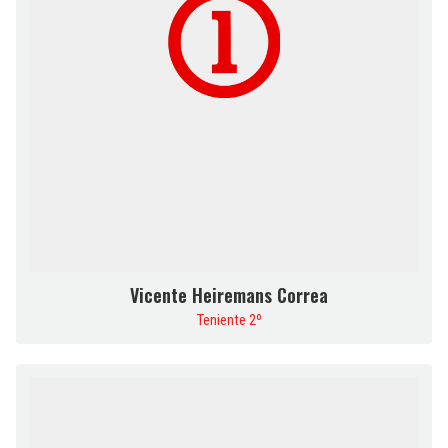
Vicente Heiremans Correa
Teniente 2º