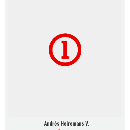
Andrés Heiremans V.