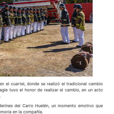
n el cuartel, donde se realizó el tradicional cambio
Tagle tuvo el honor de realizar el cambio, en un acto
.
derines del Carro Huelén, un momento emotivo que
emoria en la compañía.