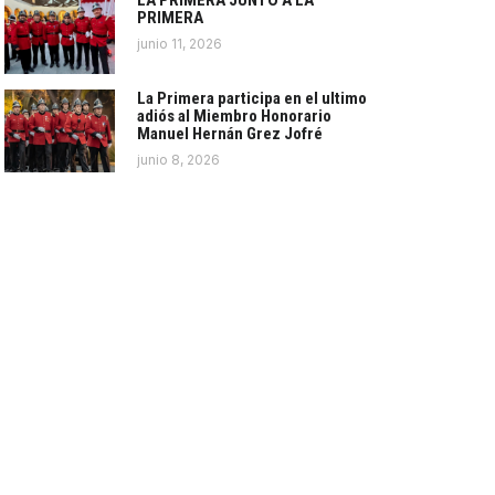
LA PRIMERA JUNTO A LA
PRIMERA
junio 11, 2026
La Primera participa en el ultimo
adiós al Miembro Honorario
Manuel Hernán Grez Jofré
junio 8, 2026