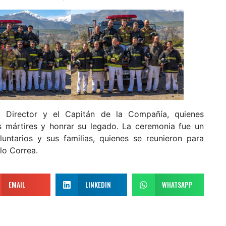
 Director y el Capitán de la Compañía, quienes
s mártires y honrar su legado. La ceremonia fue un
untarios y sus familias, quienes se reunieron para
llo Correa.
EMAIL
LINKEDIN
WHATSAPP