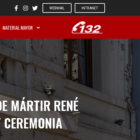
WEBMAIL
INTRANET
MATERIAL MAYOR
E MÁRTIR RENÉ
Y CEREMONIA