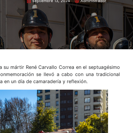
septiembre 13, 2024
Administrador
a su mártir René Carvallo Correa en el septuagésimo
 conmemoración se llevó a cabo con una tradicional
a en un día de camaradería y reflexión.