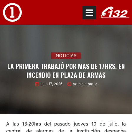
NOTICIAS
LA PRIMERA TRABAJÓ POR MAS DE 17HRS. EN
INCENDIO EN PLAZA DE ARMAS
julio 17, 2025
Administrador
A las 13:20hrs del pasado jueves 10 de julio, la
central de alarmas de la institución despacha