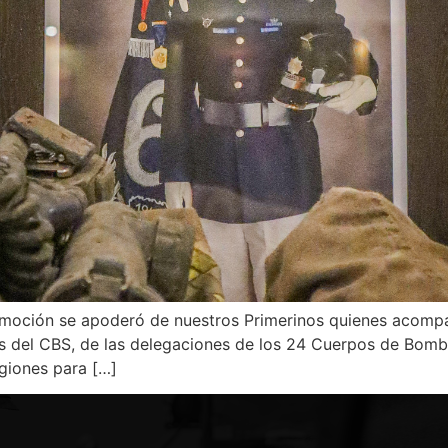
emoción se apoderó de nuestros Primerinos quienes acompa
 del CBS, de las delegaciones de los 24 Cuerpos de Bombe
egiones para […]