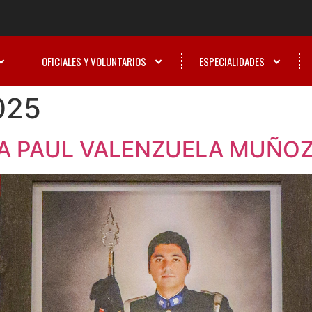
OFICIALES Y VOLUNTARIOS
ESPECIALIDADES
025
 A PAUL VALENZUELA MUÑO