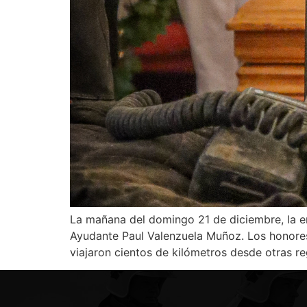
La mañana del domingo 21 de diciembre, la 
Ayudante Paul Valenzuela Muñoz. Los honores
viajaron cientos de kilómetros desde otras r